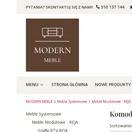
510 137 144
PYTANIA? SKONTAKTUJ SIĘ Z NAMI!
MENU
STRONA GŁÓWNA
NOWE PRODUKTY
MODERN MEBLE
Meble Systemowe
Meble Modułowe - REJA
Komod
Meble Systemowe
Meble Modułowe - REJA
Lista 
Sortowanie
Szafki RTV REJA