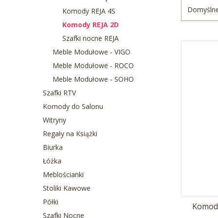
Domyśln
Komody REJA 4S
Komody REJA 2D
Szafki nocne REJA
Meble Modułowe - VIGO
Meble Modułowe - ROCO
Meble Modułowe - SOHO
Szafki RTV
Komody do Salonu
Witryny
Regały na Książki
Biurka
Łóżka
Meblościanki
Stoliki Kawowe
Półki
Komoda
Szafki Nocne