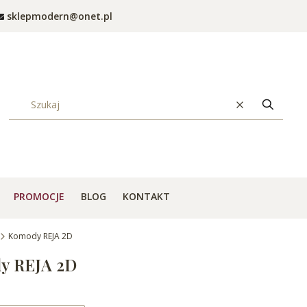
sklepmodern@onet.pl
Wyczyść
Szukaj
PROMOCJE
BLOG
KONTAKT
Komody REJA 2D
y REJA 2D
produktów
: