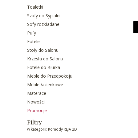
Toaletki
Szafy do Sypialni
Sofy rozkładane
Pufy
Fotele
Stoły do Salonu
Krzesła do Salonu
Fotele do Biurka
Meble do Przedpokoju
Meble łazienkowe
Materace
Nowości
Promocje
Koniec menu
Filtry
w kategorii: Komody REJA 2D