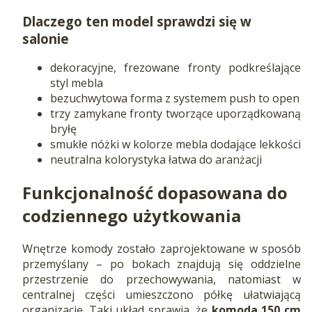
Dlaczego ten model sprawdzi się w
salonie
dekoracyjne, frezowane fronty podkreślające
styl mebla
bezuchwytowa forma z systemem push to open
trzy zamykane fronty tworzące uporządkowaną
bryłę
smukłe nóżki w kolorze mebla dodające lekkości
neutralna kolorystyka łatwa do aranżacji
Funkcjonalność dopasowana do
codziennego użytkowania
Wnętrze komody zostało zaprojektowane w sposób
przemyślany – po bokach znajdują się oddzielne
przestrzenie do przechowywania, natomiast w
centralnej części umieszczono półkę ułatwiającą
organizację. Taki układ sprawia, że
komoda 150 cm