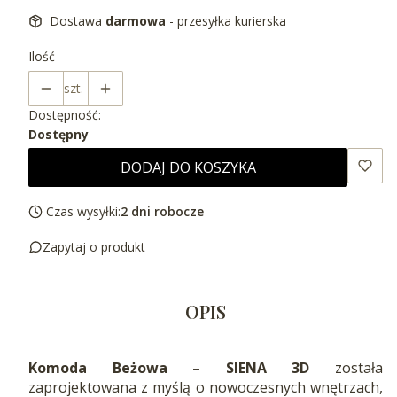
Dostawa
darmowa
- przesyłka kurierska
Ilość
szt.
Dostępność:
Dostępny
DODAJ DO KOSZYKA
Czas wysyłki:
2 dni robocze
Zapytaj o produkt
OPIS
Komoda Beżowa – SIENA 3D
została
zaprojektowana z myślą o nowoczesnych wnętrzach,