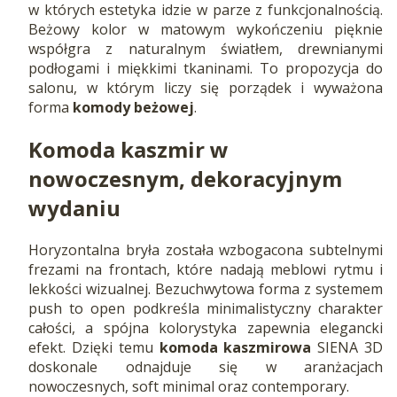
w których estetyka idzie w parze z funkcjonalnością.
Beżowy kolor w matowym wykończeniu pięknie
współgra z naturalnym światłem, drewnianymi
podłogami i miękkimi tkaninami. To propozycja do
salonu, w którym liczy się porządek i wyważona
forma
komody beżowej
.
Komoda kaszmir w
nowoczesnym, dekoracyjnym
wydaniu
Horyzontalna bryła została wzbogacona subtelnymi
frezami na frontach, które nadają meblowi rytmu i
lekkości wizualnej. Bezuchwytowa forma z systemem
push to open podkreśla minimalistyczny charakter
całości, a spójna kolorystyka zapewnia elegancki
efekt. Dzięki temu
komoda kaszmirowa
SIENA 3D
doskonale odnajduje się w aranżacjach
nowoczesnych, soft minimal oraz contemporary.