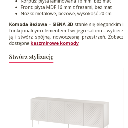
Korpus: płyta laminowana 16 mm, beż mat
Front: płyta MDF 16 mm z frezami, beż mat
Nóżki: metalowe, beżowe, wysokość 20 cm
Komoda Beżowa – SIENA 3D
stanie się eleganckim i
funkcjonalnym elementem Twojego salonu – wybierz
ją i stwórz spójną, nowoczesną przestrzeń. Zobacz
dostępne
kaszmirowe komody
.
Stwórz stylizację