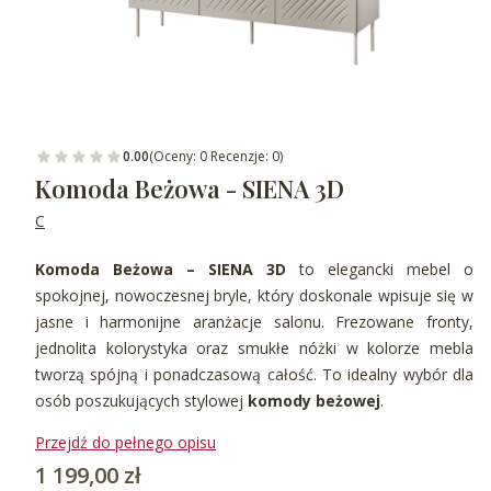
0.00
(Oceny: 0 Recenzje: 0)
Komoda Beżowa - SIENA 3D
C
Komoda Beżowa – SIENA 3D
to elegancki mebel o
spokojnej, nowoczesnej bryle, który doskonale wpisuje się w
jasne i harmonijne aranżacje salonu. Frezowane fronty,
jednolita kolorystyka oraz smukłe nóżki w kolorze mebla
tworzą spójną i ponadczasową całość. To idealny wybór dla
osób poszukujących stylowej
komody beżowej
.
Przejdź do pełnego opisu
Cena
1 199,00 zł