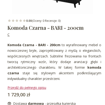
0.00
(Oceny: 0 Recenzje: 0)
Komoda Czarna - BARI - 200cm
C
Komoda Czarna - BARI - 200cm
to wyrafinowany mebel o
nowoczesnej bryle, zaprojektowany z myślą o eleganckich,
współczesnych wnętrzach. Subtelne frezowania na frontach
tworzą rytmiczny wzór, który dodaje aranżacji głębi i
architektonicznego charakteru. W takiej formie
komoda
czarna
staje się stylowym akcentem podkreślającym
indywidualny charakter przestrzeni.
Przejdź do pełnego opisu
Cena
1 729,00 zł
Dostawa
darmowa
- przesyłka kurierska