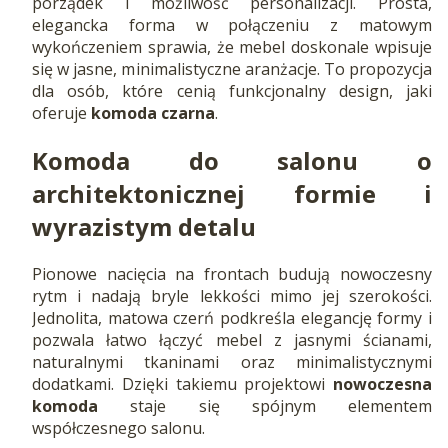
porządek i możliwość personalizacji. Prosta,
elegancka forma w połączeniu z matowym
wykończeniem sprawia, że mebel doskonale wpisuje
się w jasne, minimalistyczne aranżacje. To propozycja
dla osób, które cenią funkcjonalny design, jaki
oferuje
komoda czarna
.
Komoda do salonu
o
architektonicznej formie i
wyrazistym detalu
Pionowe nacięcia na frontach budują nowoczesny
rytm i nadają bryle lekkości mimo jej szerokości.
Jednolita, matowa czerń podkreśla elegancję formy i
pozwala łatwo łączyć mebel z jasnymi ścianami,
naturalnymi tkaninami oraz minimalistycznymi
dodatkami. Dzięki takiemu projektowi
nowoczesna
komoda
staje się spójnym elementem
współczesnego salonu.