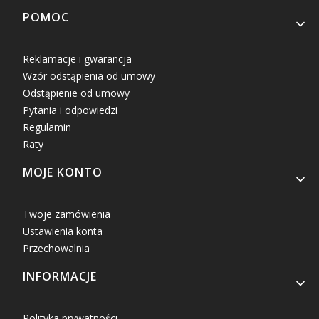
Linki w stopce
POMOC
Reklamacje i gwarancja
Wzór odstąpienia od umowy
Odstąpienie od umowy
Pytania i odpowiedzi
Regulamin
Raty
MOJE KONTO
Twoje zamówienia
Ustawienia konta
Przechowalnia
INFORMACJE
Polityka prywatności