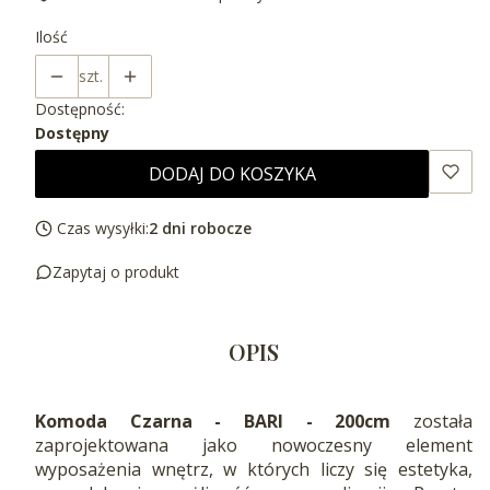
Ilość
szt.
Dostępność:
Dostępny
DODAJ DO KOSZYKA
Czas wysyłki:
2 dni robocze
Zapytaj o produkt
OPIS
Komoda Czarna - BARI - 200cm
została
zaprojektowana jako nowoczesny element
wyposażenia wnętrz, w których liczy się estetyka,