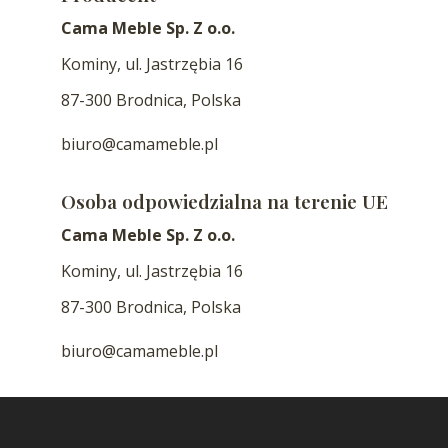
Cama Meble Sp. Z o.o.
Kominy, ul. Jastrzębia 16
87-300 Brodnica, Polska
biuro@camameble.pl
Osoba odpowiedzialna na terenie UE
Cama Meble Sp. Z o.o.
Kominy, ul. Jastrzębia 16
87-300 Brodnica, Polska
biuro@camameble.pl