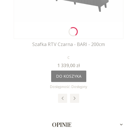
Szafka RTV Czarna - BARI - 200cm
PRODUCENT
C
Cena
1 339,00 zł
DO KOSZYKA
Dostępność:
Dostępny
OPINIE