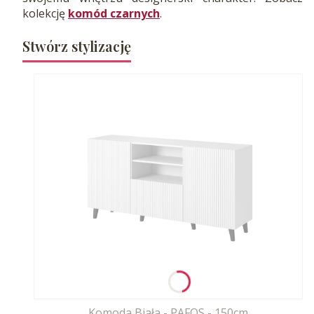
kolekcję
komód czarnych
.
Stwórz stylizację
Komoda Biała - PAFOS - 150cm