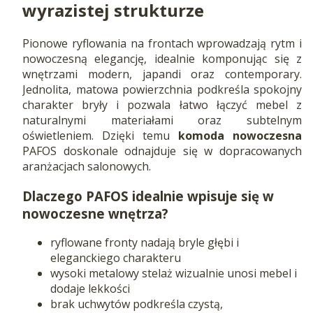
wyrazistej strukturze
Pionowe ryflowania na frontach wprowadzają rytm i
nowoczesną elegancję, idealnie komponując się z
wnętrzami modern, japandi oraz contemporary.
Jednolita, matowa powierzchnia podkreśla spokojny
charakter bryły i pozwala łatwo łączyć mebel z
naturalnymi materiałami oraz subtelnym
oświetleniem. Dzięki temu
komoda nowoczesna
PAFOS doskonale odnajduje się w dopracowanych
aranżacjach salonowych.
Dlaczego PAFOS idealnie wpisuje się w
nowoczesne wnętrza?
ryflowane fronty nadają bryle głębi i
eleganckiego charakteru
wysoki metalowy stelaż wizualnie unosi mebel i
dodaje lekkości
brak uchwytów podkreśla czystą,