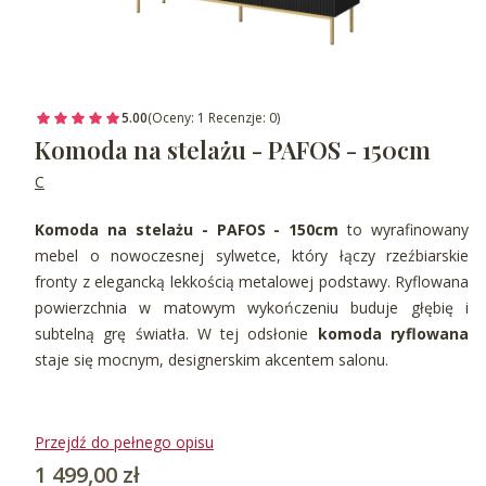
5.00
(Oceny: 1 Recenzje: 0)
Komoda na stelażu - PAFOS - 150cm
C
Komoda na stelażu - PAFOS - 150cm
to wyrafinowany
mebel o nowoczesnej sylwetce, który łączy rzeźbiarskie
fronty z elegancką lekkością metalowej podstawy. Ryflowana
powierzchnia w matowym wykończeniu buduje głębię i
subtelną grę światła. W tej odsłonie
komoda ryflowana
staje się mocnym, designerskim akcentem salonu.
Przejdź do pełnego opisu
Cena
1 499,00 zł