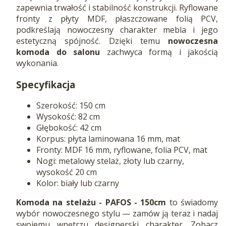
zapewnia trwałość i stabilność konstrukcji. Ryflowane
fronty z płyty MDF, płaszczowane folią PCV,
podkreślają nowoczesny charakter mebla i jego
estetyczną spójność. Dzięki temu
nowoczesna
komoda do salonu
zachwyca formą i jakością
wykonania.
Specyfikacja
Szerokość: 150 cm
Wysokość: 82 cm
Głębokość: 42 cm
Korpus: płyta laminowana 16 mm, mat
Fronty: MDF 16 mm, ryflowane, folia PCV, mat
Nogi: metalowy stelaż, złoty lub czarny,
wysokość 20 cm
Kolor: biały lub czarny
Komoda na stelażu - PAFOS - 150cm
to świadomy
wybór nowoczesnego stylu — zamów ją teraz i nadaj
swojemu wnętrzu designerski charakter. Zobacz