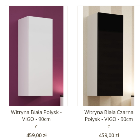
Witryna Biała Połysk -
Witryna Biała Czarna
VIGO - 90cm
Połysk - VIGO - 90cm
PRODUCENT
PRODUCENT
C
C
Cena
Cena
459,00 zł
459,00 zł