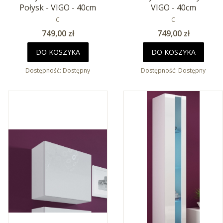
Połysk - VIGO - 40cm
VIGO - 40cm
PRODUCENT
PRODUCENT
C
C
Cena
Cena
749,00 zł
749,00 zł
DO KOSZYKA
DO KOSZYKA
Dostępność:
Dostępny
Dostępność:
Dostępny