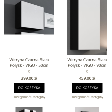
Witryna Czarna Biała
Witryna Czarna Biała
Połysk - VIGO - 50cm
Połysk - VIGO - 90cm
PRODUCENT
PRODUCENT
C
C
Cena
Cena
399,00 zł
459,00 zł
DO KOSZYKA
DO KOSZYKA
Dostępność:
Dostępny
Dostępność:
Dostępny