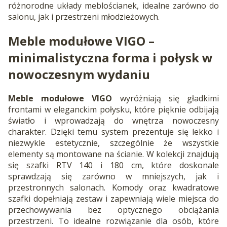
różnorodne układy meblościanek, idealne zarówno do
salonu, jak i przestrzeni młodzieżowych.
Meble modułowe VIGO –
minimalistyczna forma i połysk w
nowoczesnym wydaniu
Meble modułowe VIGO
wyróżniają się gładkimi
frontami w eleganckim połysku, które pięknie odbijają
światło i wprowadzają do wnętrza nowoczesny
charakter. Dzięki temu system prezentuje się lekko i
niezwykle estetycznie, szczególnie że wszystkie
elementy są montowane na ścianie. W kolekcji znajdują
się szafki RTV 140 i 180 cm, które doskonale
sprawdzają się zarówno w mniejszych, jak i
przestronnych salonach. Komody oraz kwadratowe
szafki dopełniają zestaw i zapewniają wiele miejsca do
przechowywania bez optycznego obciążania
przestrzeni. To idealne rozwiązanie dla osób, które