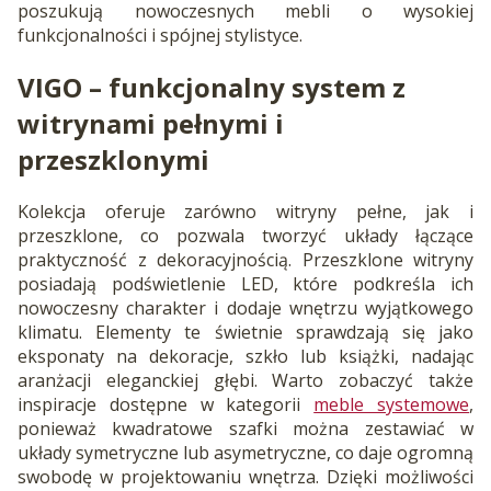
poszukują nowoczesnych mebli o wysokiej
funkcjonalności i spójnej stylistyce.
VIGO – funkcjonalny system z
witrynami pełnymi i
przeszklonymi
Kolekcja oferuje zarówno witryny pełne, jak i
przeszklone, co pozwala tworzyć układy łączące
praktyczność z dekoracyjnością. Przeszklone witryny
posiadają podświetlenie LED, które podkreśla ich
nowoczesny charakter i dodaje wnętrzu wyjątkowego
klimatu. Elementy te świetnie sprawdzają się jako
eksponaty na dekoracje, szkło lub książki, nadając
aranżacji eleganckiej głębi. Warto zobaczyć także
inspiracje dostępne w kategorii
meble systemowe
,
ponieważ kwadratowe szafki można zestawiać w
układy symetryczne lub asymetryczne, co daje ogromną
swobodę w projektowaniu wnętrza. Dzięki możliwości