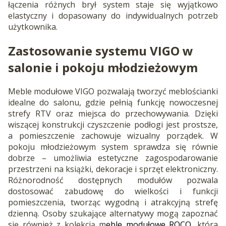
łączenia różnych brył system staje się wyjątkowo
elastyczny i dopasowany do indywidualnych potrzeb
użytkownika.
Zastosowanie systemu VIGO w
salonie i pokoju młodzieżowym
Meble modułowe VIGO pozwalają tworzyć meblościanki
idealne do salonu, gdzie pełnią funkcję nowoczesnej
strefy RTV oraz miejsca do przechowywania. Dzięki
wiszącej konstrukcji czyszczenie podłogi jest prostsze,
a pomieszczenie zachowuje wizualny porządek. W
pokoju młodzieżowym system sprawdza się równie
dobrze – umożliwia estetyczne zagospodarowanie
przestrzeni na książki, dekoracje i sprzęt elektroniczny.
Różnorodność dostępnych modułów pozwala
dostosować zabudowę do wielkości i funkcji
pomieszczenia, tworząc wygodną i atrakcyjną strefę
dzienną. Osoby szukające alternatywy mogą zapoznać
się również z kolekcją m
eble modułowe ROCO
, która