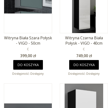
Witryna Biała Szara Połysk
Witryna Czarna Biała
- VIGO - 50cm
Połysk - VIGO - 40cm
PRODUCENT
PRODUCENT
C
C
Cena
Cena
399,00 zł
749,00 zł
DO KOSZYKA
DO KOSZYKA
Dostępność:
Dostępny
Dostępność:
Dostępny