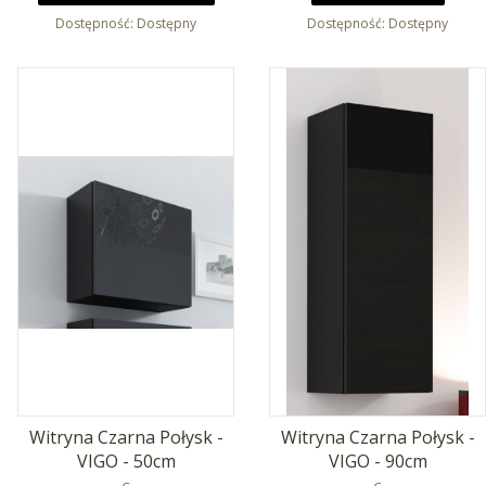
Dostępność:
Dostępny
Dostępność:
Dostępny
Witryna Czarna Połysk -
Witryna Czarna Połysk -
VIGO - 50cm
VIGO - 90cm
PRODUCENT
PRODUCENT