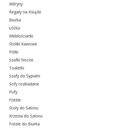
Witryny
Regały na Książki
Biurka
Łóżka
Meblościanki
Stoliki Kawowe
Półki
Szafki Nocne
Toaletki
Szafy do Sypialni
Sofy rozkładane
Pufy
Fotele
Stoły do Salonu
Krzesła do Salonu
Fotele do Biurka