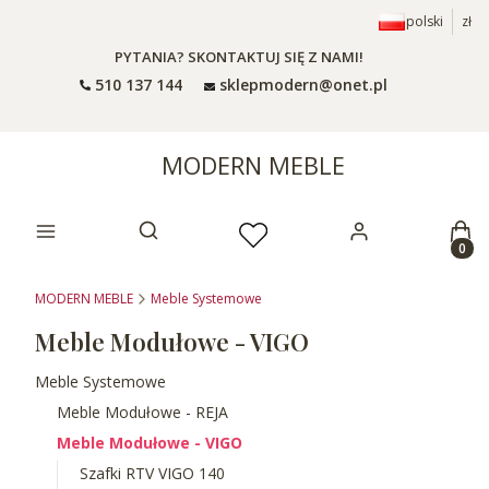
polski
zł
PYTANIA? SKONTAKTUJ SIĘ Z NAMI!
510 137 144
sklepmodern@onet.pl
MODERN MEBLE
Prod
Otwórz wyszukiwarkę
MODERN MEBLE
Meble Systemowe
Meble Modułowe - VIGO
Meble Systemowe
Meble Modułowe - REJA
Meble Modułowe - VIGO
Szafki RTV VIGO 140