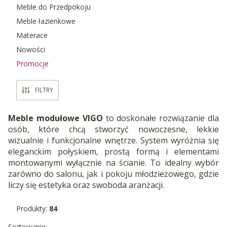
Meble do Przedpokoju
Meble łazienkowe
Materace
Nowości
Promocje
Koniec menu
FILTRY
Meble modułowe VIGO
to doskonałe rozwiązanie dla
osób, które chcą stworzyć nowoczesne, lekkie
wizualnie i funkcjonalne wnętrze. System wyróżnia się
eleganckim połyskiem, prostą formą i elementami
montowanymi wyłącznie na ścianie. To idealny wybór
zarówno do salonu, jak i pokoju młodzieżowego, gdzie
liczy się estetyka oraz swoboda aranżacji.
Produkty:
84
Sortowanie: