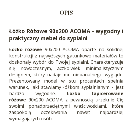
OPIS
Łóżko Różowe 90x200 ACOMA - wygodny i
praktyczny mebel do sypialni
Łóżko różowe
90x200 ACOMA oparte na solidnej
konstrukcji z najwyższych gatunkowo materiałów to
doskonały wybór do Twojej sypialni. Charakteryzuje
się nowoczesnym, aczkolwiek minimalistycznym
designem, który nadaje mu niebanalnego wyglądu.
Prezentowany model w stu procentach spełnia
warunek, jaki stawiamy łóżkom sypialnianym - jest
bardzo wygodne.
Łóżko
tapicerowane
różowe
90x200 ACOMA z pewnością urzeknie Cię
swoimi ponadprzeciętnymi właściwościami, które
zaspokoją oczekiwania nawet najbardziej
wymagających osób.