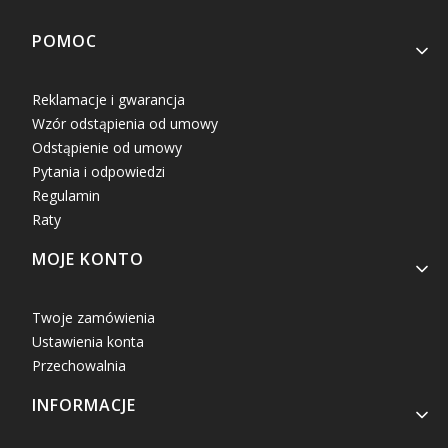
Linki w stopce
POMOC
Reklamacje i gwarancja
Wzór odstąpienia od umowy
Odstąpienie od umowy
Pytania i odpowiedzi
Regulamin
Raty
MOJE KONTO
Twoje zamówienia
Ustawienia konta
Przechowalnia
INFORMACJE