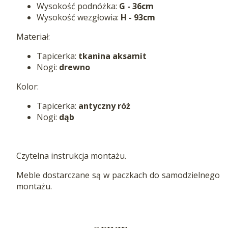
Wysokość podnóżka:
G - 36cm
Wysokość wezgłowia:
H - 93cm
Materiał:
Tapicerka:
tkanina aksamit
Nogi:
drewno
Kolor:
Tapicerka:
antyczny róż
Nogi:
dąb
Czytelna instrukcja montażu.
Meble dostarczane są w paczkach do samodzielnego
montażu.