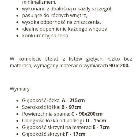
minimalizmem,
wykonane z dbałością o każdy szczegół,
pasujące do różnych wnętrz,
wysoka odporność na zniszczenia,
idealne dopełnienie każdego wnętrza,
konkurencyjna cena.
W komplecie stelaż z listew giętych, łóżko bez
materaca, wymagany materac o wymiarach
90 x 200.
Wymiary:
Głębokość łóżka:
A - 215cm
Szerokość łóżka:
B -
97cm
Powierzchnia spania:
C - 90x200cm
Odległość łóżka od podłogi:
D - 15cm
Głębokość skrzyni na materac:
E - 7cm
Głębokość skrzyni:
F - 17cm