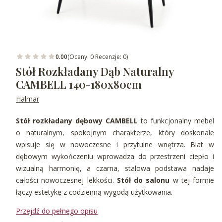
0.00
(Oceny: 0 Recenzje: 0)
Stół Rozkładany Dąb Naturalny
CAMBELL 140-180x80cm
Halmar
Stół rozkładany dębowy CAMBELL
to funkcjonalny mebel
o naturalnym, spokojnym charakterze, który doskonale
wpisuje się w nowoczesne i przytulne wnętrza. Blat w
dębowym wykończeniu wprowadza do przestrzeni ciepło i
wizualną harmonię, a czarna, stalowa podstawa nadaje
całości nowoczesnej lekkości.
Stół do salonu
w tej formie
łączy estetykę z codzienną wygodą użytkowania.
Przejdź do pełnego opisu