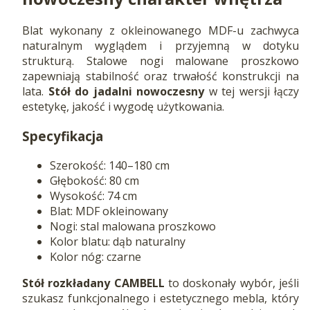
Blat wykonany z okleinowanego MDF-u zachwyca
naturalnym wyglądem i przyjemną w dotyku
strukturą. Stalowe nogi malowane proszkowo
zapewniają stabilność oraz trwałość konstrukcji na
lata.
Stół do jadalni nowoczesny
w tej wersji łączy
estetykę, jakość i wygodę użytkowania.
Specyfikacja
Szerokość: 140–180 cm
Głębokość: 80 cm
Wysokość: 74 cm
Blat: MDF okleinowany
Nogi: stal malowana proszkowo
Kolor blatu: dąb naturalny
Kolor nóg: czarne
Stół rozkładany CAMBELL
to doskonały wybór, jeśli
szukasz funkcjonalnego i estetycznego mebla, który