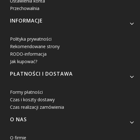
Ustawienia konta
Przechowalnia
INFORMACJE
Polityka prywatności
Rekomendowane strony
RODO-informacja
Jak kupować?
PŁATNOŚCI I DOSTAWA
Formy płatności
Czas i koszty dostawy
Czas realizacji zamówienia
O NAS
O firmie