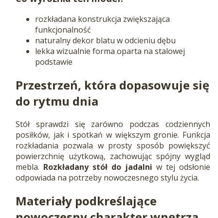
rozkładana konstrukcja zwiększająca
funkcjonalność
naturalny dekor blatu w odcieniu dębu
lekka wizualnie forma oparta na stalowej
podstawie
Przestrzeń, która dopasowuje się
do rytmu dnia
Stół sprawdzi się zarówno podczas codziennych
posiłków, jak i spotkań w większym gronie. Funkcja
rozkładania pozwala w prosty sposób powiększyć
powierzchnię użytkową, zachowując spójny wygląd
mebla.
Rozkładany stół do jadalni
w tej odsłonie
odpowiada na potrzeby nowoczesnego stylu życia.
Materiały podkreślające
nowoczesny charakter wnętrza