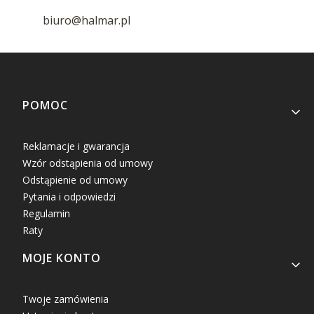
biuro@halmar.pl
Linki w stopce
POMOC
Reklamacje i gwarancja
Wzór odstąpienia od umowy
Odstąpienie od umowy
Pytania i odpowiedzi
Regulamin
Raty
MOJE KONTO
Twoje zamówienia