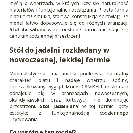
myślą o wnętrzach, w których liczy się naturalność
materiałów i funkcjonalne rozwiązania. Prosta forma
blatu oraz smukła, stalowa konstrukcja sprawiają, że
mebel łatwo dopasowuje się do różnych aranżacji.
Stół do salonu
w tej odsłonie naturalnie staje się
centrum codziennej przestrzeni.
Stół do jadalni rozkładany w
nowoczesnej, lekkiej formie
Minimalistyczna linia mebla podkreśla naturalny
charakter blatu i nadaje wnętrzu spójny,
uporządkowany wygląd. Model CAMBELL doskonale
odnajduje się w aranżacjach nowoczesnych,
skandynawskich oraz loftowych, nie dominując
przestrzeni.
Stół jadalniany
w tej formie łączy
estetykę z funkcjonalnością codziennego
użytkowania.
Co wyróżnia ten model?