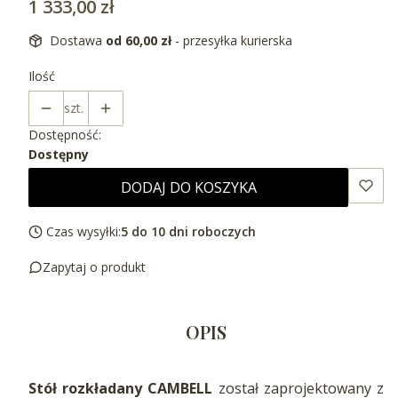
Cena
1 333,00 zł
Dostawa
od 60,00 zł
- przesyłka kurierska
Ilość
szt.
Dostępność:
Dostępny
DODAJ DO KOSZYKA
Czas wysyłki:
5 do 10 dni roboczych
Zapytaj o produkt
OPIS
Stół rozkładany CAMBELL
został zaprojektowany z