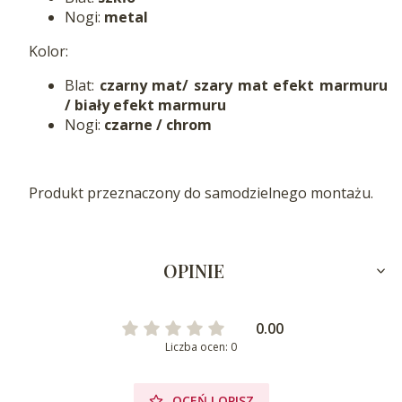
Nogi:
metal
Kolor:
Blat:
czarny mat/ szary mat efekt marmuru
/ biały efekt marmuru
Nogi:
czarne / chrom
Produkt przeznaczony do samodzielnego montażu.
OPINIE
0.00
Liczba ocen: 0
OCEŃ I OPISZ