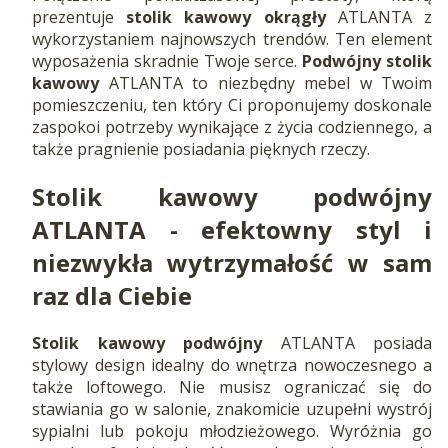
prezentuje
stolik kawowy okrągły
ATLANTA z
wykorzystaniem najnowszych trendów. Ten element
wyposażenia skradnie Twoje serce.
Podwójny stolik
kawowy
ATLANTA to niezbędny mebel w Twoim
pomieszczeniu, ten który Ci proponujemy doskonale
zaspokoi potrzeby wynikające z życia codziennego, a
także pragnienie posiadania pięknych rzeczy.
Stolik kawowy podwójny
ATLANTA - efektowny styl i
niezwykła wytrzymałość w sam
raz dla Ciebie
Stolik kawowy podwójny
ATLANTA posiada
stylowy design idealny do wnętrza nowoczesnego a
także loftowego. Nie musisz ograniczać się do
stawiania go w salonie, znakomicie uzupełni wystrój
sypialni lub pokoju młodzieżowego. Wyróżnia go