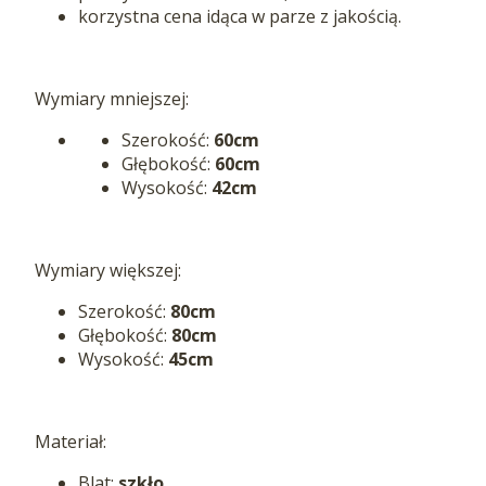
korzystna cena idąca w parze z jakością.
Wymiary mniejszej:
Szerokość:
60cm
Głębokość:
60cm
Wysokość:
42cm
Wymiary większej:
Szerokość:
80cm
Głębokość:
80cm
Wysokość:
45cm
Materiał:
Blat:
szkło