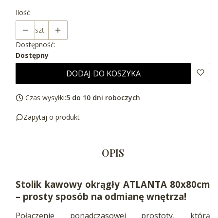
Ilość
szt.
Dostępność:
Dostępny
DODAJ DO KOSZYKA
Czas wysyłki:
5 do 10 dni roboczych
Zapytaj o produkt
OPIS
Stolik kawowy okrągły ATLANTA 80x80cm
– prosty sposób na odmianę wnętrza!
Połączenie ponadczasowej prostoty, którą