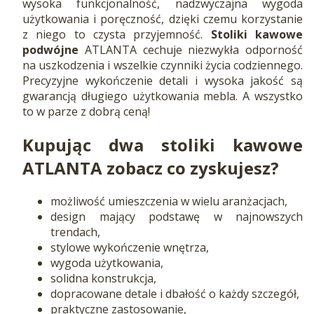
wysoka funkcjonalność, nadzwyczajna wygoda
użytkowania i poręczność, dzięki czemu korzystanie
z niego to czysta przyjemność.
Stoliki kawowe
podwójne
ATLANTA cechuje niezwykła odporność
na uszkodzenia i wszelkie czynniki życia codziennego.
Precyzyjne wykończenie detali i wysoka jakość są
gwarancją długiego użytkowania mebla. A wszystko
to w parze z dobrą ceną!
Kupując dwa stoliki kawowe
ATLANTA zobacz co zyskujesz?
możliwość umieszczenia w wielu aranżacjach,
design mający podstawę w najnowszych
trendach,
stylowe wykończenie wnętrza,
wygoda użytkowania,
solidna konstrukcja,
dopracowane detale i dbałość o każdy szczegół,
praktyczne zastosowanie,