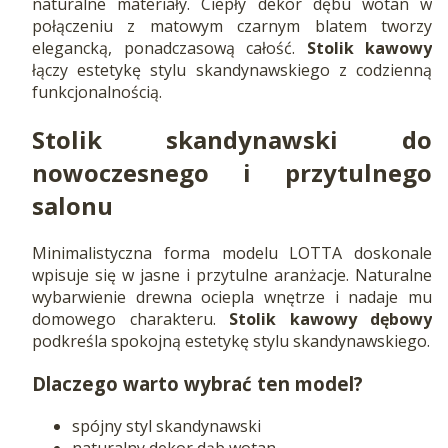
naturalne materiały. Ciepły dekor dębu wotan w
połączeniu z matowym czarnym blatem tworzy
elegancką, ponadczasową całość.
Stolik kawowy
łączy estetykę stylu skandynawskiego z codzienną
funkcjonalnością.
Stolik skandynawski do
nowoczesnego i przytulnego
salonu
Minimalistyczna forma modelu LOTTA doskonale
wpisuje się w jasne i przytulne aranżacje. Naturalne
wybarwienie drewna ociepla wnętrze i nadaje mu
domowego charakteru.
Stolik kawowy dębowy
podkreśla spokojną estetykę stylu skandynawskiego.
Dlaczego warto wybrać ten model?
spójny styl skandynawski
naturalny dekor dąb wotan