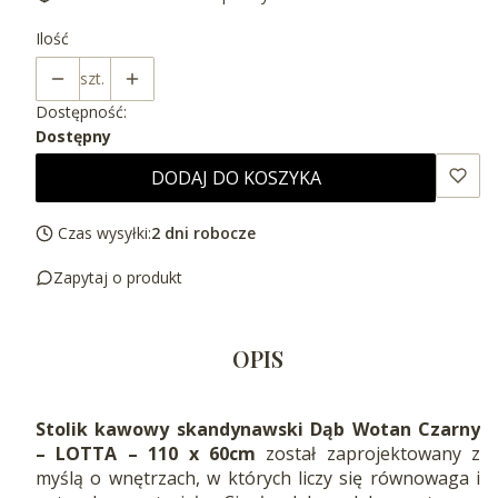
Ilość
szt.
Dostępność:
Dostępny
DODAJ DO KOSZYKA
Czas wysyłki:
2 dni robocze
Zapytaj o produkt
OPIS
Stolik kawowy skandynawski Dąb Wotan Czarny
– LOTTA – 110 x 60cm
został zaprojektowany z
myślą o wnętrzach, w których liczy się równowaga i