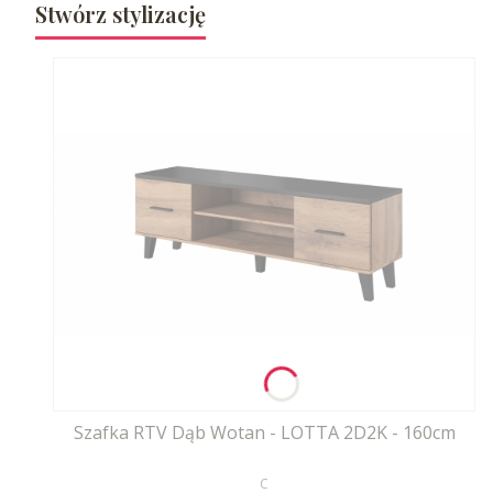
Stwórz stylizację
Szafka RTV Dąb Wotan - LOTTA 2D2K - 160cm
PRODUCENT
C