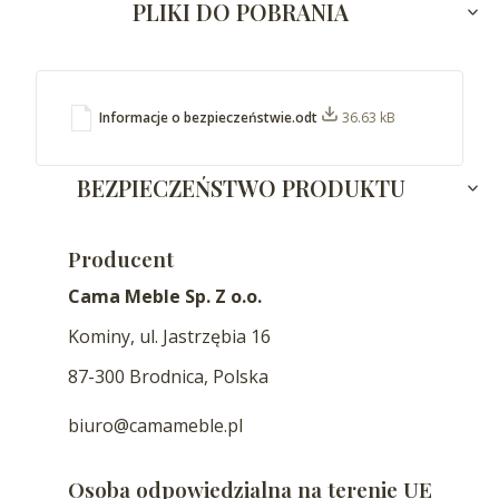
PLIKI DO POBRANIA
Informacje o bezpieczeństwie.odt
36.63 kB
BEZPIECZEŃSTWO PRODUKTU
Producent
Cama Meble Sp. Z o.o.
Kominy, ul. Jastrzębia 16
87-300 Brodnica, Polska
biuro@camameble.pl
Osoba odpowiedzialna na terenie UE