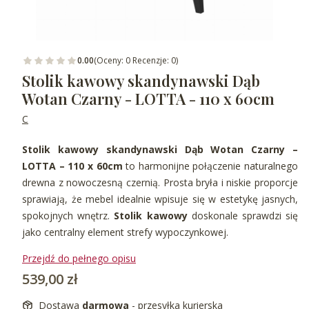
0.00
(Oceny: 0 Recenzje: 0)
Stolik kawowy skandynawski Dąb
Wotan Czarny - LOTTA - 110 x 60cm
C
Stolik kawowy skandynawski Dąb Wotan Czarny –
LOTTA – 110 x 60cm
to harmonijne połączenie naturalnego
drewna z nowoczesną czernią. Prosta bryła i niskie proporcje
sprawiają, że mebel idealnie wpisuje się w estetykę jasnych,
spokojnych wnętrz.
Stolik kawowy
doskonale sprawdzi się
jako centralny element strefy wypoczynkowej.
Przejdź do pełnego opisu
Cena
539,00 zł
Dostawa
darmowa
- przesyłka kurierska