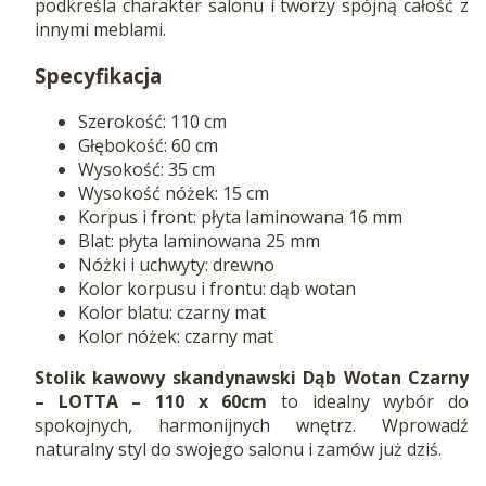
podkreśla charakter salonu i tworzy spójną całość z
innymi meblami.
Specyfikacja
Szerokość: 110 cm
Głębokość: 60 cm
Wysokość: 35 cm
Wysokość nóżek: 15 cm
Korpus i front: płyta laminowana 16 mm
Blat: płyta laminowana 25 mm
Nóżki i uchwyty: drewno
Kolor korpusu i frontu: dąb wotan
Kolor blatu: czarny mat
Kolor nóżek: czarny mat
Stolik kawowy skandynawski Dąb Wotan Czarny
– LOTTA – 110 x 60cm
to idealny wybór do
spokojnych, harmonijnych wnętrz. Wprowadź
naturalny styl do swojego salonu i zamów już dziś.