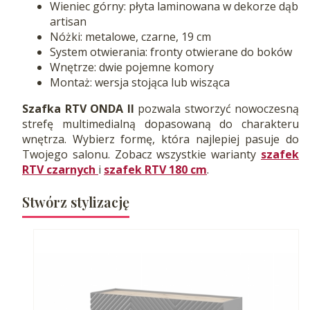
Wieniec górny: płyta laminowana w dekorze dąb
artisan
Nóżki: metalowe, czarne, 19 cm
System otwierania: fronty otwierane do boków
Wnętrze: dwie pojemne komory
Montaż: wersja stojąca lub wisząca
Szafka RTV ONDA II
pozwala stworzyć nowoczesną
strefę multimedialną dopasowaną do charakteru
wnętrza. Wybierz formę, która najlepiej pasuje do
Twojego salonu. Zobacz wszystkie warianty
szafek
RTV czarnych
i
szafek RTV 180 cm
.
Stwórz stylizację