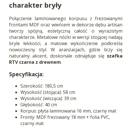
charakter bryły
Połączenie laminowanego korpusu z frezowanymi
frontami MDF oraz wieńcem w dekorze dębu artisan
tworzy spójną, estetyczną całość o wyrazistym
charakterze. Metalowe nóżki w wersji stojącej nadają
bryle lekkości, a matowe wykończenie podkreśla
nowoczesny styl. W aranżacjach, gdzie liczy się
naturalny akcent, doskonale odnajduje się
szafka
RTV czarna z drewnem
.
Specyfikacja:
Szerokość: 180,5 cm
Wysokość (stojąca): 58 cm
Wysokość (wisząca): 39 cm
Głębokość: 40 cm
Korpus: płyta laminowana 16 mm, czarny mat
Fronty: MDF frezowany 18 mm + folia PVC,
czarny mat