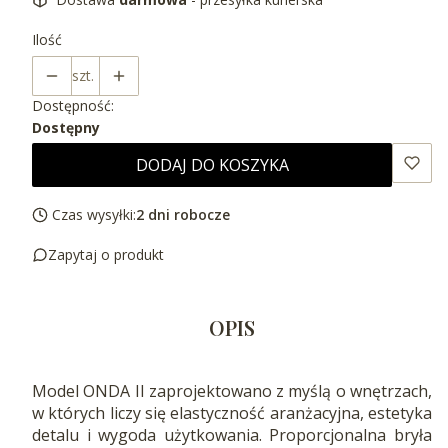
Ilość
szt.
Dostępność:
Dostępny
DODAJ DO KOSZYKA
Czas wysyłki:
2 dni robocze
Zapytaj o produkt
OPIS
Model ONDA II zaprojektowano z myślą o wnętrzach,
w których liczy się elastyczność aranżacyjna, estetyka
detalu i wygoda użytkowania. Proporcjonalna bryła