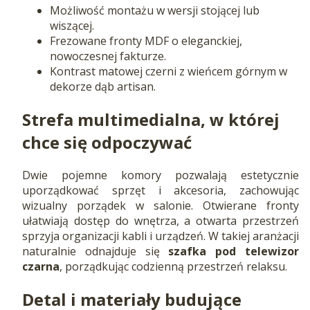
Możliwość montażu w wersji stojącej lub
wiszącej.
Frezowane fronty MDF o eleganckiej,
nowoczesnej fakturze.
Kontrast matowej czerni z wieńcem górnym w
dekorze dąb artisan.
Strefa multimedialna, w której
chce się odpoczywać
Dwie pojemne komory pozwalają estetycznie
uporządkować sprzęt i akcesoria, zachowując
wizualny porządek w salonie. Otwierane fronty
ułatwiają dostęp do wnętrza, a otwarta przestrzeń
sprzyja organizacji kabli i urządzeń. W takiej aranżacji
naturalnie odnajduje się
szafka pod telewizor
czarna
, porządkując codzienną przestrzeń relaksu.
Detal i materiały budujące