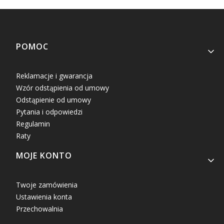
Linki w stopce
POMOC
Reklamacje i gwarancja
Wzór odstąpienia od umowy
Odstąpienie od umowy
Pytania i odpowiedzi
Regulamin
Raty
MOJE KONTO
Twoje zamówienia
Ustawienia konta
Przechowalnia