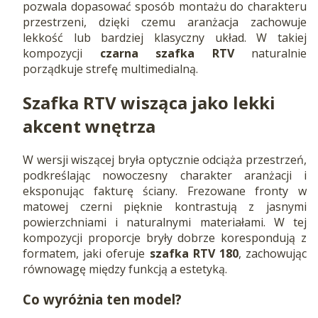
pozwala dopasować sposób montażu do charakteru
przestrzeni, dzięki czemu aranżacja zachowuje
lekkość lub bardziej klasyczny układ. W takiej
kompozycji
czarna szafka RTV
naturalnie
porządkuje strefę multimedialną.
Szafka RTV wisząca jako lekki
akcent wnętrza
W wersji wiszącej bryła optycznie odciąża przestrzeń,
podkreślając nowoczesny charakter aranżacji i
eksponując fakturę ściany. Frezowane fronty w
matowej czerni pięknie kontrastują z jasnymi
powierzchniami i naturalnymi materiałami. W tej
kompozycji proporcje bryły dobrze korespondują z
formatem, jaki oferuje
szafka RTV 180
, zachowując
równowagę między funkcją a estetyką.
Co wyróżnia ten model?