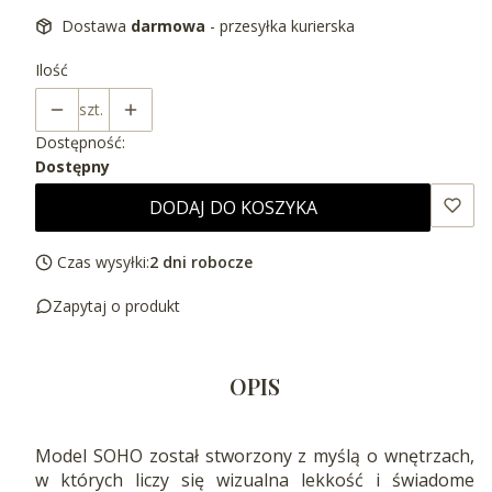
Dostawa
darmowa
- przesyłka kurierska
Ilość
szt.
Dostępność:
Dostępny
DODAJ DO KOSZYKA
Czas wysyłki:
2 dni robocze
Zapytaj o produkt
OPIS
Model SOHO został stworzony z myślą o wnętrzach,
w których liczy się wizualna lekkość i świadome