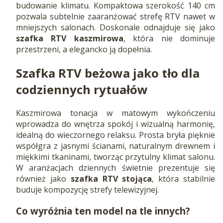
budowanie klimatu. Kompaktowa szerokość 140 cm
pozwala subtelnie zaaranżować strefę RTV nawet w
mniejszych salonach. Doskonale odnajduje się jako
szafka RTV kaszmirowa
, która nie dominuje
przestrzeni, a elegancko ją dopełnia.
Szafka RTV beżowa jako tło dla
codziennych rytuałów
Kaszmirowa tonacja w matowym wykończeniu
wprowadza do wnętrza spokój i wizualną harmonię,
idealną do wieczornego relaksu. Prosta bryła pięknie
współgra z jasnymi ścianami, naturalnym drewnem i
miękkimi tkaninami, tworząc przytulny klimat salonu.
W aranżacjach dziennych świetnie prezentuje się
również jako
szafka RTV stojąca
, która stabilnie
buduje kompozycję strefy telewizyjnej.
Co wyróżnia ten model na tle innych?