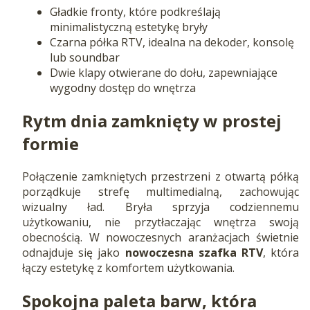
Gładkie fronty, które podkreślają
minimalistyczną estetykę bryły
Czarna półka RTV, idealna na dekoder, konsolę
lub soundbar
Dwie klapy otwierane do dołu, zapewniające
wygodny dostęp do wnętrza
Rytm dnia zamknięty w prostej
formie
Połączenie zamkniętych przestrzeni z otwartą półką
porządkuje strefę multimedialną, zachowując
wizualny ład. Bryła sprzyja codziennemu
użytkowaniu, nie przytłaczając wnętrza swoją
obecnością. W nowoczesnych aranżacjach świetnie
odnajduje się jako
nowoczesna szafka RTV
, która
łączy estetykę z komfortem użytkowania.
Spokojna paleta barw, która