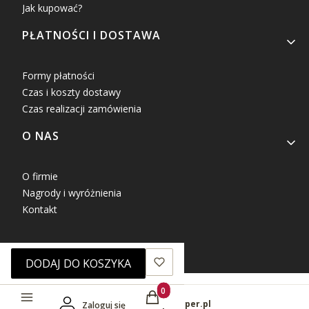
Jak kupować?
PŁATNOŚCI I DOSTAWA
Formy płatności
Czas i koszty dostawy
Czas realizacji zamówienia
O NAS
O firmie
Nagrody i wyróżnienia
Kontakt
DODAJ DO KOSZYKA
Produkty w koszyku: 0. Zobacz sz
Sklep internetowy
Shoper.pl
Zaloguj się