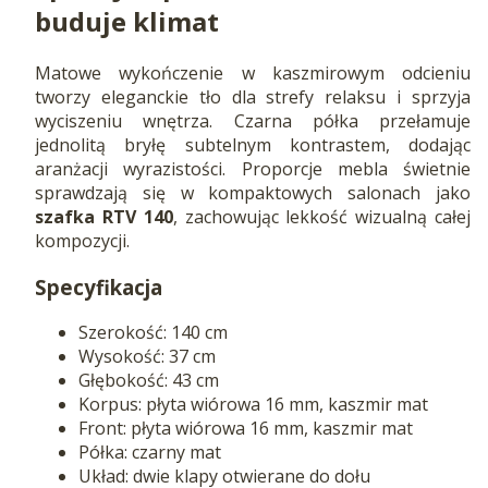
buduje klimat
Matowe wykończenie w kaszmirowym odcieniu
tworzy eleganckie tło dla strefy relaksu i sprzyja
wyciszeniu wnętrza. Czarna półka przełamuje
jednolitą bryłę subtelnym kontrastem, dodając
aranżacji wyrazistości. Proporcje mebla świetnie
sprawdzają się w kompaktowych salonach jako
szafka RTV 140
, zachowując lekkość wizualną całej
kompozycji.
Specyfikacja
Szerokość: 140 cm
Wysokość: 37 cm
Głębokość: 43 cm
Korpus: płyta wiórowa 16 mm, kaszmir mat
Front: płyta wiórowa 16 mm, kaszmir mat
Półka: czarny mat
Układ: dwie klapy otwierane do dołu