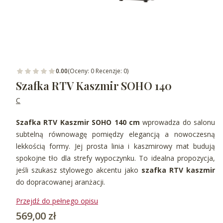
0.00
(Oceny: 0 Recenzje: 0)
Szafka RTV Kaszmir SOHO 140
C
Szafka RTV Kaszmir SOHO 140 cm
wprowadza do salonu
subtelną równowagę pomiędzy elegancją a nowoczesną
lekkością formy. Jej prosta linia i kaszmirowy mat budują
spokojne tło dla strefy wypoczynku. To idealna propozycja,
jeśli szukasz stylowego akcentu jako
szafka RTV kaszmir
do dopracowanej aranżacji.
Przejdź do pełnego opisu
Cena
569,00 zł