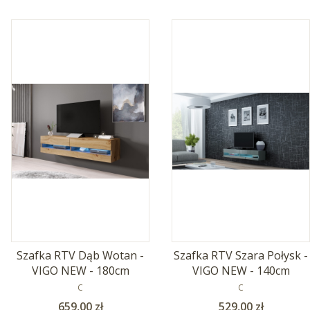
Szafka RTV Dąb Wotan -
Szafka RTV Szara Połysk -
VIGO NEW - 180cm
VIGO NEW - 140cm
PRODUCENT
PRODUCENT
C
C
Cena
Cena
659,00 zł
529,00 zł