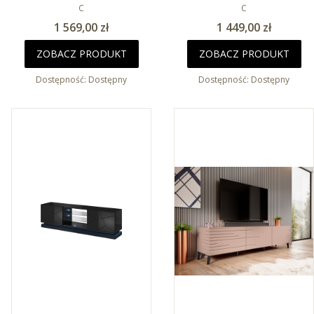
PRODUCENT
PRODUCENT
C
C
Cena
Cena
1 569,00 zł
1 449,00 zł
ZOBACZ PRODUKT
ZOBACZ PRODUKT
Dostępność:
Dostępny
Dostępność:
Dostępny