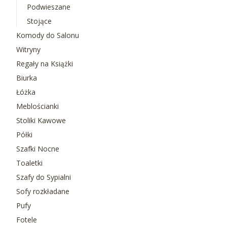
Podwieszane
Stojące
Komody do Salonu
Witryny
Regały na Książki
Biurka
Łóżka
Meblościanki
Stoliki Kawowe
Półki
Szafki Nocne
Toaletki
Szafy do Sypialni
Sofy rozkładane
Pufy
Fotele