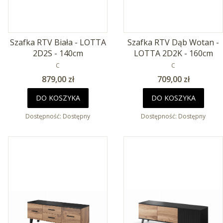
Szafka RTV Biała - LOTTA
Szafka RTV Dąb Wotan -
2D2S - 140cm
LOTTA 2D2K - 160cm
PRODUCENT
PRODUCENT
C
C
Cena
Cena
879,00 zł
709,00 zł
DO KOSZYKA
DO KOSZYKA
Dostępność:
Dostępny
Dostępność:
Dostępny