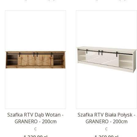
Szafka RTV Dąb Wotan -
Szafka RTV Biała Połysk -
GRANERO - 200cm
GRANERO - 200cm
PRODUCENT
PRODUCENT
C
C