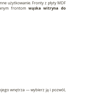
nne użytkowanie. Fronty z płyty MDF
owanym frontom
wąska witryna do
ojego wnętrza — wybierz ją i pozwól,