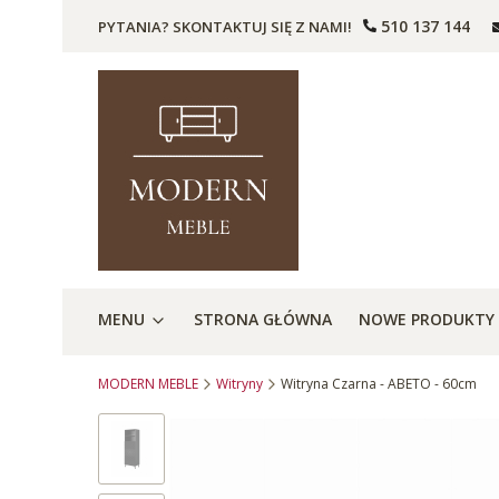
510 137 144
PYTANIA? SKONTAKTUJ SIĘ Z NAMI!
MENU
STRONA GŁÓWNA
NOWE PRODUKTY
MODERN MEBLE
Witryny
Witryna Czarna - ABETO - 60cm