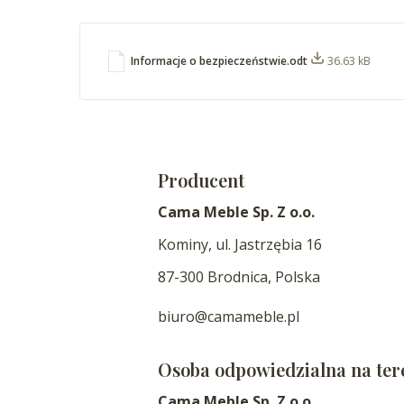
Informacje o bezpieczeństwie.odt
36.63 kB
Producent
Cama Meble Sp. Z o.o.
Kominy, ul. Jastrzębia 16
87-300 Brodnica, Polska
biuro@camameble.pl
Osoba odpowiedzialna na ter
Cama Meble Sp. Z o.o.