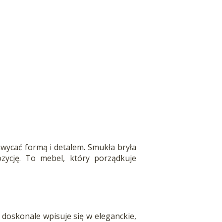
wycać formą i detalem. Smukła bryła
ycję. To mebel, który porządkuje
oskonale wpisuje się w eleganckie,