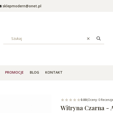
sklepmodern@onet.pl
Wyczyść
Szukaj
PROMOCJE
BLOG
KONTAKT
0.00
(Oceny: 0 Recenzje
Witryna Czarna -