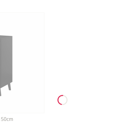
150cm