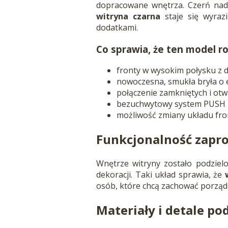
dopracowane wnętrza. Czerń nadaj
witryna czarna
staje się wyraz
dodatkami.
Co sprawia, że ten model r
fronty w wysokim połysku z 
nowoczesna, smukła bryła o 
połączenie zamkniętych i otw
bezuchwytowy system PUSH
możliwość zmiany układu fr
Funkcjonalność zapr
Wnętrze witryny zostało podzielo
dekoracji. Taki układ sprawia, że
osób, które chcą zachować porząde
Materiały i detale p