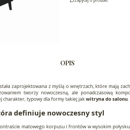
Zapytaj o produkt
OPIS
stała zaprojektowana z myślą o wnętrzach, które mają zach
zowaniem tworzy nowoczesną, ale ponadczasową kompoz
ej charakter, typowy dla formy takiej jak
witryna do salonu
.
tóra definiuje nowoczesny styl
ontraście matowego korpusu i frontów w wysokim połysku d