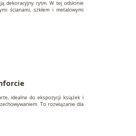
ją dekoracyjny rytm. W tej odsłonie
ymi ścianami, szkłem i metalowymi
mforcie
te, idealne do ekspozycji książek i
rzechowywaniem. To rozwiązanie dla