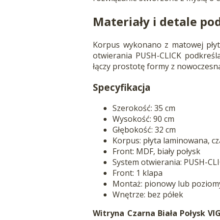
Materiały i detale p
Korpus wykonano z matowej płyty
otwierania PUSH-CLICK podkreśla
łączy prostotę formy z nowoczesną
Specyfikacja
Szerokość: 35 cm
Wysokość: 90 cm
Głębokość: 32 cm
Korpus: płyta laminowana, c
Front: MDF, biały połysk
System otwierania: PUSH-CL
Front: 1 klapa
Montaż: pionowy lub poziom
Wnętrze: bez półek
Witryna Czarna Biała Połysk VI