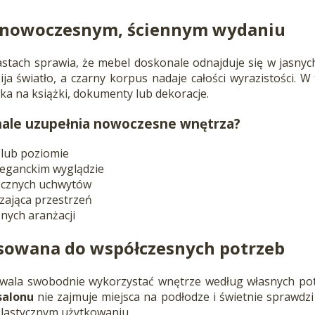
w nowoczesnym, ściennym wydaniu
stach sprawia, że mebel doskonale odnajduje się w jasnych 
ija światło, a czarny korpus nadaje całości wyrazistości. W
ka na książki, dokumenty lub dekoracje.
nale uzupełnia nowoczesne wnętrza?
 lub poziomie
leganckim wyglądzie
ocznych uchwytów
zająca przestrzeń
nych aranżacji
sowana do współczesnych potrzeb
zwala swobodnie wykorzystać wnętrze według własnych pot
salonu
nie zajmuje miejsca na podłodze i świetnie sprawdzi
elastycznym użytkowaniu.