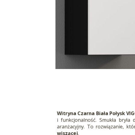
Witryna Czarna Biała Połysk VI
i funkcjonalność. Smukła bryła 
aranżacyjny. To rozwiązanie, któ
wiszącej
.