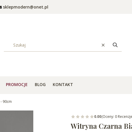
sklepmodern@onet.pl
Wyczyść
Szukaj
PROMOCJE
BLOG
KONTAKT
 - 90cm
0.00
(Oceny: 0 Recenzje
Witryna Czarna Bi