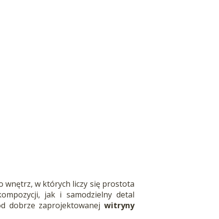
wnętrz, w których liczy się prostota
ompozycji, jak i samodzielny detal
ę od dobrze zaprojektowanej
witryny