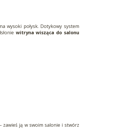
 na wysoki połysk. Dotykowy system
dsłonie
witryna wisząca do salonu
zawieś ją w swoim salonie i stwórz