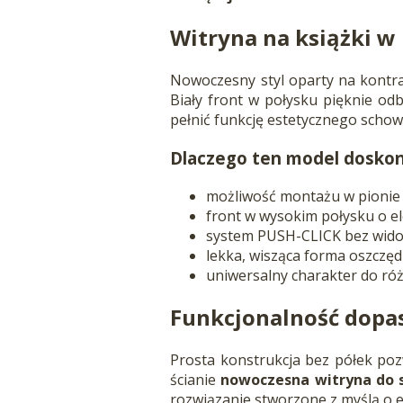
Witryna na książki 
Nowoczesny styl oparty na kontra
Biały front w połysku pięknie odb
pełnić funkcję estetycznego schow
Dlaczego ten model dosko
możliwość montażu w pionie
front w wysokim połysku o e
system PUSH-CLICK bez wid
lekka, wisząca forma oszczęd
uniwersalny charakter do róż
Funkcjonalność dopa
Prosta konstrukcja bez półek po
ścianie
nowoczesna witryna do 
rozwiązanie stworzone z myślą o 