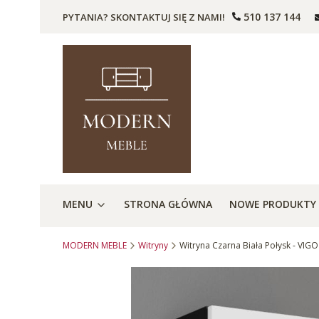
510 137 144
PYTANIA? SKONTAKTUJ SIĘ Z NAMI!
MENU
STRONA GŁÓWNA
NOWE PRODUKTY
MODERN MEBLE
Witryny
Witryna Czarna Biała Połysk - VIGO