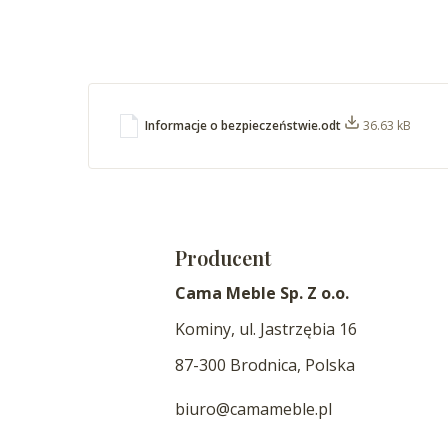
Informacje o bezpieczeństwie.odt
36.63 kB
Producent
Cama Meble Sp. Z o.o.
Kominy, ul. Jastrzębia 16
87-300 Brodnica, Polska
biuro@camameble.pl