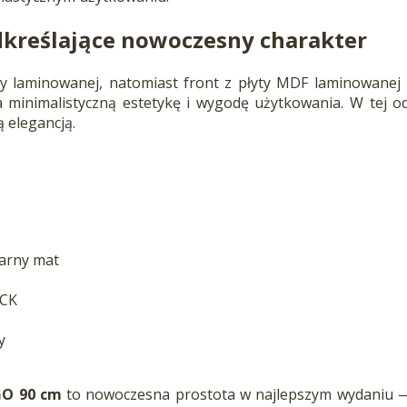
odkreślające nowoczesny charakter
 laminowanej, natomiast front z płyty MDF laminowanej
 minimalistyczną estetykę i wygodę użytkowania. W tej o
 elegancją.
zarny mat
ICK
y
GO 90 cm
to nowoczesna prostota w najlepszym wydaniu — 