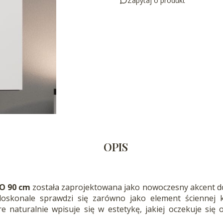
Zapytaj o produkt
OPIS
GO 90 cm
została zaprojektowana jako nowoczesny akcent do 
doskonale sprawdzi się zarówno jako element ściennej k
re naturalnie wpisuje się w estetykę, jakiej oczekuje si