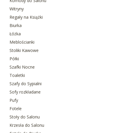
Komody do Salonu
Witryny
Regały na Książki
Biurka
Łóżka
Meblościanki
Stoliki Kawowe
Półki
Szafki Nocne
Toaletki
Szafy do Sypialni
Sofy rozkładane
Pufy
Fotele
Stoły do Salonu
Krzesła do Salonu