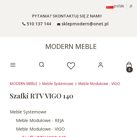
polski
zł
PYTANIA? SKONTAKTUJ SIĘ Z NAMI!
510 137 144
sklepmodern@onet.pl
MODERN MEBLE
Prod
Otwórz wyszukiwarkę
MODERN MEBLE
Meble Systemowe
Meble Modułowe - VIGO
Szafki RTV VIGO 140
Meble Systemowe
Meble Modułowe - REJA
Meble Modułowe - VIGO