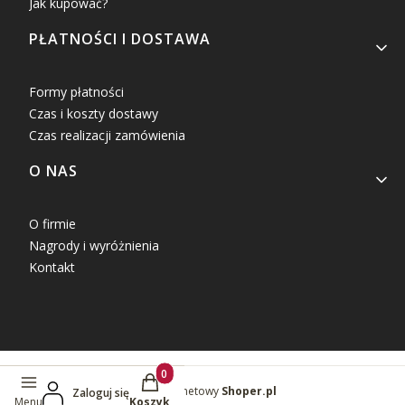
Jak kupować?
PŁATNOŚCI I DOSTAWA
Formy płatności
Czas i koszty dostawy
Czas realizacji zamówienia
O NAS
O firmie
Nagrody i wyróżnienia
Kontakt
Produkty w koszyku: 0. Zobacz szczegóły
Sklep internetowy
Shoper.pl
Zaloguj się
Menu
Koszyk