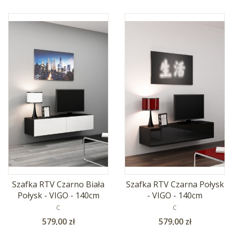
Szafka RTV Czarno Biała
Szafka RTV Czarna Połysk
Połysk - VIGO - 140cm
- VIGO - 140cm
PRODUCENT
PRODUCENT
C
C
Cena
Cena
579,00 zł
579,00 zł