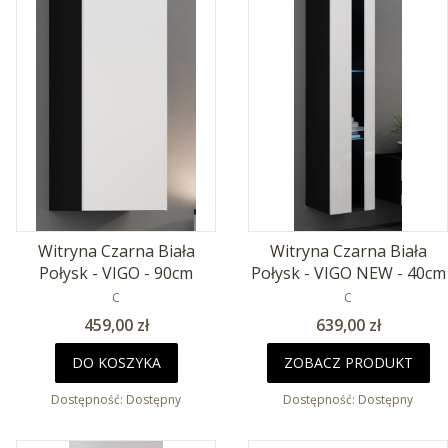
Witryna Czarna Biała
Witryna Czarna Biała
Połysk - VIGO - 90cm
Połysk - VIGO NEW - 40cm
PRODUCENT
PRODUCENT
C
C
Cena
Cena
459,00 zł
639,00 zł
DO KOSZYKA
ZOBACZ PRODUKT
Dostępność:
Dostępny
Dostępność:
Dostępny