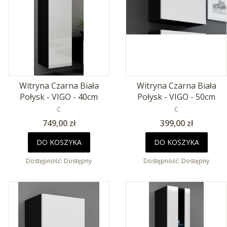
Witryna Czarna Biała
Witryna Czarna Biała
Połysk - VIGO - 40cm
Połysk - VIGO - 50cm
PRODUCENT
PRODUCENT
C
C
Cena
Cena
749,00 zł
399,00 zł
DO KOSZYKA
DO KOSZYKA
Dostępność:
Dostępny
Dostępność:
Dostępny