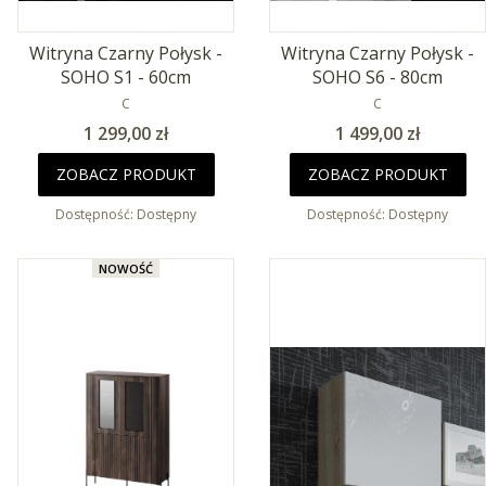
Witryna Czarny Połysk -
Witryna Czarny Połysk -
SOHO S1 - 60cm
SOHO S6 - 80cm
PRODUCENT
PRODUCENT
C
C
Cena
Cena
1 299,00 zł
1 499,00 zł
ZOBACZ PRODUKT
ZOBACZ PRODUKT
Dostępność:
Dostępny
Dostępność:
Dostępny
NOWOŚĆ