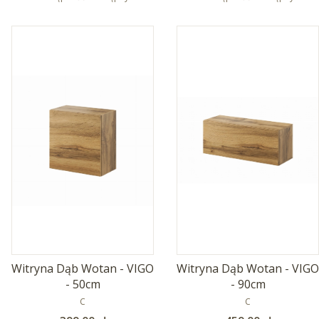
Witryna Dąb Wotan - VIGO
Witryna Dąb Wotan - VIGO
- 50cm
- 90cm
PRODUCENT
PRODUCENT
C
C