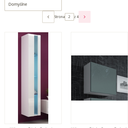
Domyślne
Strona
z 4
POPRZEDNIE PRODUKTY
NASTĘPNE PRODUKTY