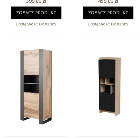
Cena
Cena
399,00 zł
459,00 zł
ZOBACZ PRODUKT
ZOBACZ PRODUKT
Dostępność:
Dostępny
Dostępność:
Dostępny