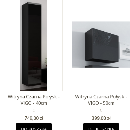
Witryna Czarna Połysk -
Witryna Czarna Połysk -
VIGO - 40cm
VIGO - 50cm
PRODUCENT
PRODUCENT
C
C
Cena
Cena
749,00 zł
399,00 zł
DO KOSZYKA
DO KOSZYKA