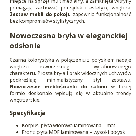
miejsce na sprzęt multimedialny, a zamknięte witryny
pomagają zachować porządek i estetykę wnętrza.
Zestaw mebli do pokoju
zapewnia funkcjonalność
bez kompromisów stylistycznych.
Nowoczesna bryła w eleganckiej
odsłonie
Czarna kolorystyka w połączeniu z połyskiem nadaje
wnętrzu nowoczesnego i wyrafinowanego
charakteru. Prosta bryła i brak widocznych uchwytów
podkreślają minimalistyczny styl zestawu.
Nowoczesne meblościanki do salonu
w takiej
formie doskonale wpisują się w aktualne trendy
wnętrzarskie.
Specyfikacja
Korpus: płyta wiórowa laminowana – mat
Front: płyta MDF laminowana – wysoki połysk