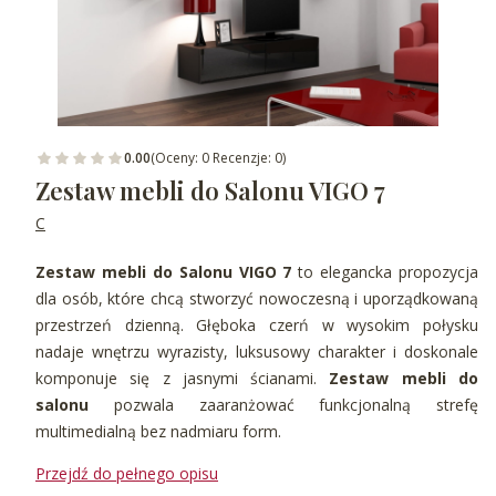
0.00
(Oceny: 0 Recenzje: 0)
Zestaw mebli do Salonu VIGO 7
C
Zestaw mebli do Salonu VIGO 7
to elegancka propozycja
dla osób, które chcą stworzyć nowoczesną i uporządkowaną
przestrzeń dzienną. Głęboka czerń w wysokim połysku
nadaje wnętrzu wyrazisty, luksusowy charakter i doskonale
komponuje się z jasnymi ścianami.
Zestaw mebli do
salonu
pozwala zaaranżować funkcjonalną strefę
multimedialną bez nadmiaru form.
Przejdź do pełnego opisu