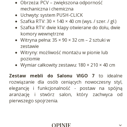
Obrzeża: PCV – zwiększona odporność
mechaniczna i chemiczna
Uchwyty: system PUSH-CLICK
Szafka RTV: 30 × 140 × 40 cm (wys. / szer. / gł.)
Szafka RTV: dwie klapy otwierane do dołu, dwie
komory wewnętrzne
Witryna pełna: 35 × 90 × 32 cm – 2 sztuki w
zestawie
Witryny: możliwość montażu w pionie lub
poziomie
Wymiar całkowity zestawu: 180 × 210 × 40 cm
Zestaw mebli do Salonu VIGO 7
to idealne
rozwiązanie dla osób ceniących nowoczesny styl,
elegancję i funkcjonalność - postaw na spójną
aranżację i stwórz salon, który zachwyca od
pierwszego spojrzenia.
OPINIE