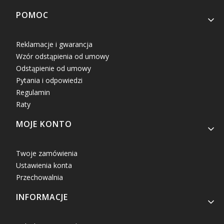
Linki w stopce
POMOC
Reklamacje i gwarancja
Wzór odstąpienia od umowy
Odstąpienie od umowy
Pytania i odpowiedzi
Regulamin
Raty
MOJE KONTO
Twoje zamówienia
Ustawienia konta
Przechowalnia
INFORMACJE