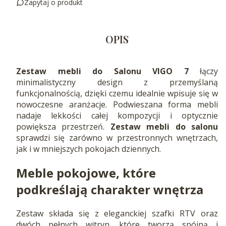
Zapytaj o produkt
OPIS
Zestaw mebli do Salonu VIGO 7
łączy
minimalistyczny design z przemyślaną
funkcjonalnością, dzięki czemu idealnie wpisuje się w
nowoczesne aranżacje. Podwieszana forma mebli
nadaje lekkości całej kompozycji i optycznie
powiększa przestrzeń.
Zestaw mebli do salonu
sprawdzi się zarówno w przestronnych wnętrzach,
jak i w mniejszych pokojach dziennych.
Meble pokojowe, które
podkreślają charakter wnętrza
Zestaw składa się z eleganckiej szafki RTV oraz
dwóch pełnych witryn, które tworzą spójną i