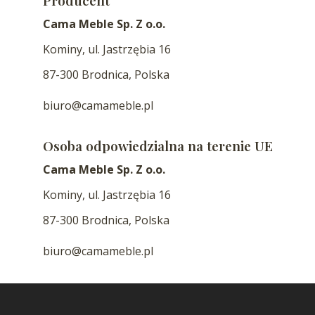
Producent
Cama Meble Sp. Z o.o.
Kominy, ul. Jastrzębia 16
87-300 Brodnica, Polska
biuro@camameble.pl
Osoba odpowiedzialna na terenie UE
Cama Meble Sp. Z o.o.
Kominy, ul. Jastrzębia 16
87-300 Brodnica, Polska
biuro@camameble.pl